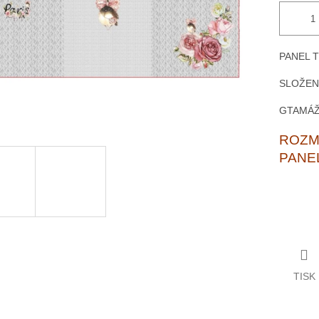
PANEL 
SLOŽENÍ
GTAMÁŽ
ROZMĚ
PANE
TISK