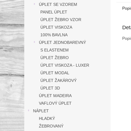
ÚPLET SE VZOREM
Popi
PANEL ÚPLET
ÚPLET ŽEBRO VZOR
Det
ÚPLET VISKOZA
100% BAVLNA
Popi
ÚPLET JEDNOBAREVNÝ
S ELASTENEM
ÚPLET ŽEBRO
ÚPLET VISKOZA - LUXER
ÚPLET MODAL
ÚPLET ŽAKÁROVÝ
ÚPLET 3D
ÚPLET MADEIRA
VAFLOVÝ ÚPLET
NÁPLET
HLADKÝ
ŽEBROVANÝ