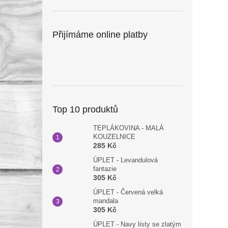
Přijímáme online platby
Top 10 produktů
TEPLÁKOVINA - MALÁ
KOUZELNICE
285 Kč
ÚPLET - Levandulová
fantazie
305 Kč
ÚPLET - Červená velká
mandala
305 Kč
ÚPLET - Navy listy se zlatým