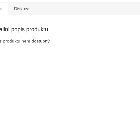
s
Diskuze
ailní popis produktu
s produktu není dostupný