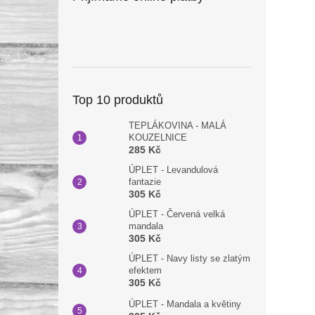
Top 10 produktů
TEPLÁKOVINA - MALÁ
KOUZELNICE
285 Kč
ÚPLET - Levandulová
fantazie
305 Kč
ÚPLET - Červená velká
mandala
305 Kč
ÚPLET - Navy listy se zlatým
efektem
305 Kč
ÚPLET - Mandala a květiny