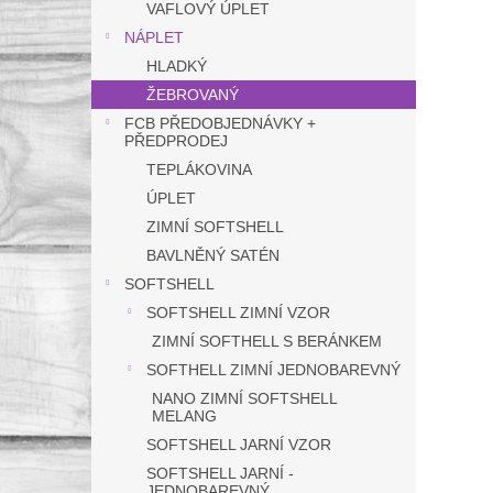
VAFLOVÝ ÚPLET
NÁPLET
HLADKÝ
ŽEBROVANÝ
FCB PŘEDOBJEDNÁVKY +
PŘEDPRODEJ
TEPLÁKOVINA
ÚPLET
ZIMNÍ SOFTSHELL
BAVLNĚNÝ SATÉN
SOFTSHELL
SOFTSHELL ZIMNÍ VZOR
ZIMNÍ SOFTHELL S BERÁNKEM
SOFTHELL ZIMNÍ JEDNOBAREVNÝ
NANO ZIMNÍ SOFTSHELL
MELANG
SOFTSHELL JARNÍ VZOR
SOFTSHELL JARNÍ -
JEDNOBAREVNÝ