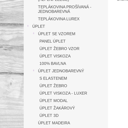
TEPLÁKOVINA PROŠÍVANÁ -
JEDNOBAREVNÁ
TEPLÁKOVINA LUREX
ÚPLET
ÚPLET SE VZOREM
PANEL ÚPLET
ÚPLET ŽEBRO VZOR
ÚPLET VISKOZA
100% BAVLNA
ÚPLET JEDNOBAREVNÝ
S ELASTENEM
ÚPLET ŽEBRO
ÚPLET VISKOZA - LUXER
ÚPLET MODAL
ÚPLET ŽAKÁROVÝ
ÚPLET 3D
ÚPLET MADEIRA