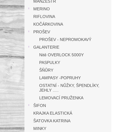
MANŽESTR
MERINO
RIFLOVINA
KOČÁRKOVINA
PROŠEV
PROŠEV - NEPROMOKAVÝ
GALANTERIE
Nitě OVERLOCK 5000Y
PASPULKY
ŠŇŮRY
LAMPASY -POPRUHY
OSTATNÍ - NŮŽKY, ŠPENDLÍKY,
JEHLY .....
LEMOVACÍ PRUŽENKA
ŠIFON
KRAJKA ELASTICKÁ
ŠATOVKA KATRINA
MINKY