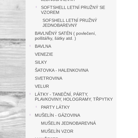
SOFTSHELL LETNÍ PRUŽNÝ SE
VZOREM
SOFSHELL LETNÍ PRUŽNÝ
JEDNOBAREVNÝ
BAVLNĚNÝ SATÉN ( povlečení,
polštářky, šátky atd. )
BAVLNA
VENEZIE
SILKY
ŠATOVKA - HALENKOVINA
SVETROVINA
VELUR
LÁTKY - TANEČNÍ, PÁRTY,
PLAVKOVINY, HOLOGRAMY, TŘPYTKY
PARTY LÁTKY
MUŠELÍN - GÁZOVINA
MUŠELIN JEDNOBAREVNÁ
MUŠELÍN VZOR