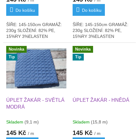
Do košíku
Do košíku
ŠÍŘE: 145-150cm GRAMÁŽ:
ŠÍŘE: 145-150cm GRAMÁŽ:
230g SLOŽENÍ: 82% PE,
230g SLOŽENÍ: 82% PE,
15%RY 3%ELASTEN
15%RY 3%ELASTEN
Novinka
Novinka
Tip
Tip
ÚPLET ŽAKÁR - SVĚTLÁ
ÚPLET ŽAKÁR - HNĚDÁ
MODRÁ
Skladem
(9,1 m)
Skladem
(15,8 m)
145 Kč
145 Kč
/ m
/ m