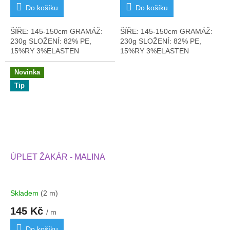
Do košíku
Do košíku
ŠÍŘE: 145-150cm GRAMÁŽ:
ŠÍŘE: 145-150cm GRAMÁŽ:
230g SLOŽENÍ: 82% PE,
230g SLOŽENÍ: 82% PE,
15%RY 3%ELASTEN
15%RY 3%ELASTEN
Novinka
Tip
ÚPLET ŽAKÁR - MALINA
Skladem
(2 m)
145 Kč
/ m
Do košíku