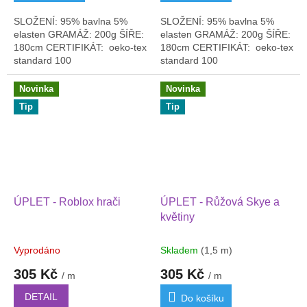
SLOŽENÍ: 95% bavlna 5%
SLOŽENÍ: 95% bavlna 5%
elasten GRAMÁŽ: 200g ŠÍŘE:
elasten GRAMÁŽ: 200g ŠÍŘE:
180cm CERTIFIKÁT: oeko-tex
180cm CERTIFIKÁT: oeko-tex
standard 100
standard 100
Novinka
Novinka
Tip
Tip
ÚPLET - Roblox hrači
ÚPLET - Růžová Skye a
květiny
Vyprodáno
Skladem
(1,5 m)
305 Kč
305 Kč
/ m
/ m
DETAIL
Do košíku