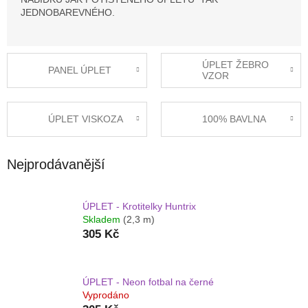
JEDNOBAREVNÉHO.
ÚPLET ŽEBRO
PANEL ÚPLET
VZOR
ÚPLET VISKOZA
100% BAVLNA
Nejprodávanější
ÚPLET - Krotitelky Huntrix
Skladem
(2,3 m)
305 Kč
ÚPLET - Neon fotbal na černé
Vyprodáno