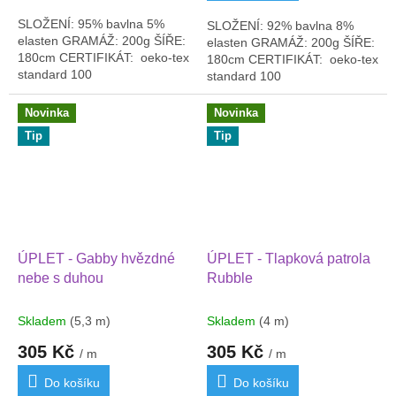
SLOŽENÍ: 95% bavlna 5%
SLOŽENÍ: 92% bavlna 8%
elasten GRAMÁŽ: 200g ŠÍŘE:
elasten GRAMÁŽ: 200g ŠÍŘE:
180cm CERTIFIKÁT: oeko-tex
180cm CERTIFIKÁT: oeko-tex
standard 100
standard 100
Novinka
Novinka
Tip
Tip
ÚPLET - Gabby hvězdné
ÚPLET - Tlapková patrola
nebe s duhou
Rubble
Skladem
(5,3 m)
Skladem
(4 m)
305 Kč
305 Kč
/ m
/ m
Do košíku
Do košíku