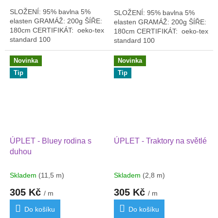
SLOŽENÍ: 95% bavlna 5%
SLOŽENÍ: 95% bavlna 5%
elasten GRAMÁŽ: 200g ŠÍŘE:
elasten GRAMÁŽ: 200g ŠÍŘE:
180cm CERTIFIKÁT: oeko-tex
180cm CERTIFIKÁT: oeko-tex
standard 100
standard 100
Novinka
Novinka
Tip
Tip
ÚPLET - Bluey rodina s
ÚPLET - Traktory na světlé
duhou
Skladem
(11,5 m)
Skladem
(2,8 m)
305 Kč
305 Kč
/ m
/ m
Do košíku
Do košíku