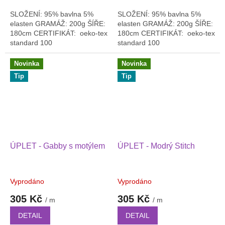
SLOŽENÍ: 95% bavlna 5%
SLOŽENÍ: 95% bavlna 5%
elasten GRAMÁŽ: 200g ŠÍŘE:
elasten GRAMÁŽ: 200g ŠÍŘE:
180cm CERTIFIKÁT: oeko-tex
180cm CERTIFIKÁT: oeko-tex
standard 100
standard 100
Novinka
Novinka
Tip
Tip
ÚPLET - Gabby s motýlem
ÚPLET - Modrý Stitch
Vyprodáno
Vyprodáno
305 Kč
305 Kč
/ m
/ m
DETAIL
DETAIL