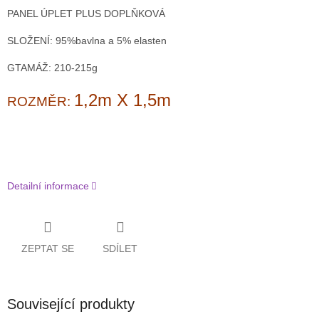
PANEL ÚPLET PLUS DOPLŇKOVÁ
SLOŽENÍ: 95%bavlna a 5% elasten
GTAMÁŽ: 210-215g
1,2m X 1,5m
ROZMĚR:
Detailní informace
ZEPTAT SE
SDÍLET
Související produkty