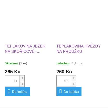
TEPLÁKOVINA JEŽEK
TEPLÁKOVINA HVĚZDY
NA SKOŘICOVÉ -
NA PROUŽKU
DOPLŇKOVÁ
Skladem
(1 m)
Skladem
(1,1 m)
265 Kč
260 Kč
Do košíku
Do košíku