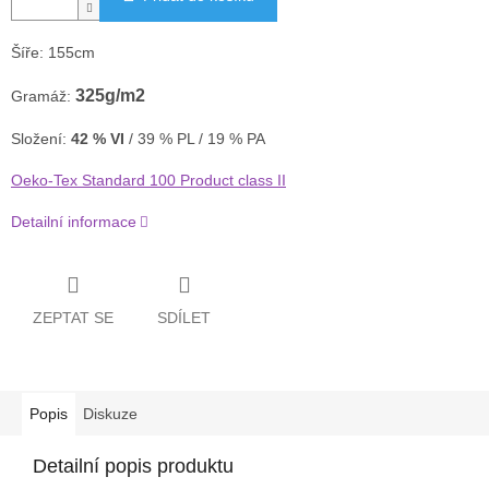
Šíře: 155cm
325g/m2
Gramáž:
Složení:
42 % VI
/ 39 % PL / 19 % PA
Oeko-Tex Standard 100 Product class II
Detailní informace
ZEPTAT SE
SDÍLET
Popis
Diskuze
Detailní popis produktu