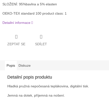
SLOŽENÍ: 95%bavlna a 5% elasten
OEKO-TEX standard 100 product class: 1
Detailní informace
ZEPTAT SE
SDÍLET
Popis
Diskuze
Detailní popis produktu
Hladká pružná nepočesaná teplákovina, digitální tisk.
Jemná na dotek, příjemná na nošení.