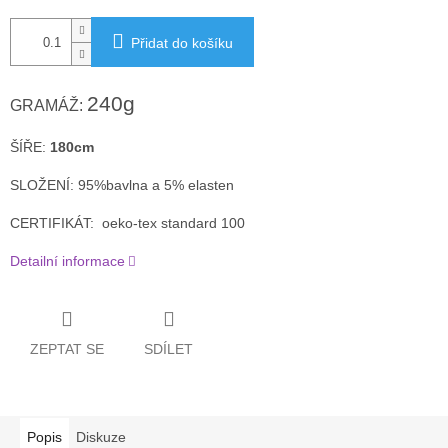
Přidat do košíku
240g
GRAMÁŽ:
ŠÍŘE:
180cm
SLOŽENÍ: 95%bavlna a 5% elasten
CERTIFIKÁT: oeko-tex standard 100
Detailní informace
ZEPTAT SE
SDÍLET
Popis
Diskuze