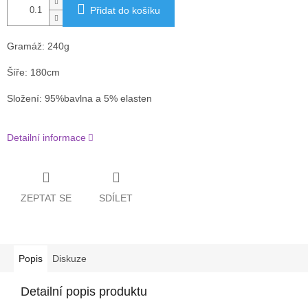
Přidat do košíku
Gramáž: 240g
Šíře: 180cm
Složení: 95%bavlna a 5% elasten
Detailní informace
ZEPTAT SE
SDÍLET
Popis
Diskuze
Detailní popis produktu