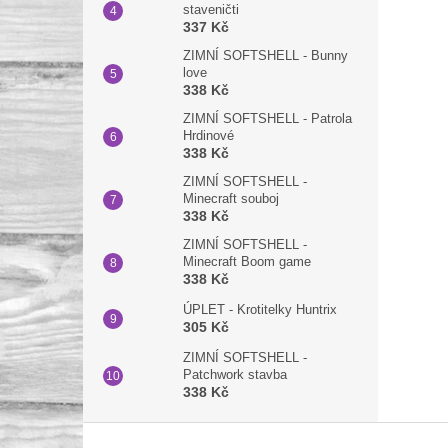
staveničti
337 Kč
ZIMNÍ SOFTSHELL - Bunny
love
338 Kč
ZIMNÍ SOFTSHELL - Patrola
Hrdinové
338 Kč
ZIMNÍ SOFTSHELL -
Minecraft souboj
338 Kč
ZIMNÍ SOFTSHELL -
Minecraft Boom game
338 Kč
ÚPLET - Krotitelky Huntrix
305 Kč
ZIMNÍ SOFTSHELL -
Patchwork stavba
338 Kč
Z