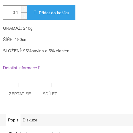
Přidat do košíku
GRAMÁŽ: 240g
ŠÍŘE: 180cm
SLOŽENÍ: 95%bavlna a 5% elasten
Detailní informace
ZEPTAT SE
SDÍLET
Popis
Diskuze