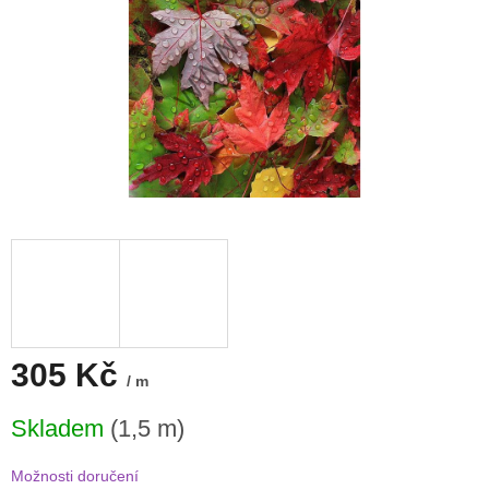
305 Kč
/ m
Měrná
Skladem
(1,5 m)
cena:
Možnosti doručení