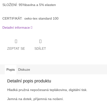
SLOŽENÍ: 95%bavlna a 5% elasten
CERTIFIKÁT: oeko-tex standard 100
Detailní informace
ZEPTAT SE
SDÍLET
Popis
Diskuze
Detailní popis produktu
Hladká pružná nepočesaná teplákovina, digitální tisk.
Jemná na dotek, příjemná na nošení.