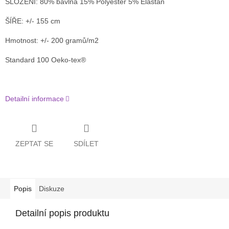
SLOŽENÍ:
80% bavlna 15% Polyester 5% Elastan
ŠÍŘE:
+/- 155 cm
Hmotnost:
+/- 200 gramů/m2
Standard 100 Oeko-tex®
Detailní informace
ZEPTAT SE
SDÍLET
Popis
Diskuze
Detailní popis produktu