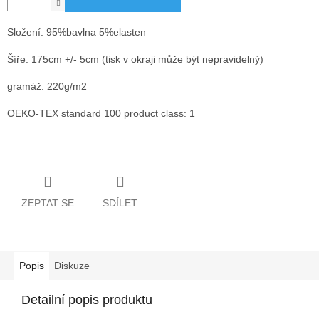
Složení: 95%bavlna 5%elasten
Šíře: 175cm +/- 5cm
(tisk v okraji může být nepravidelný)
gramáž: 220g/m2
OEKO-TEX standard 100 product class: 1
ZEPTAT SE
SDÍLET
Popis
Diskuze
Detailní popis produktu