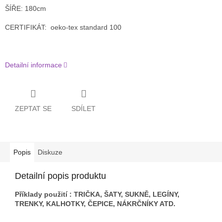
ŠÍŘE: 180cm
CERTIFIKÁT: oeko-tex standard 100
Detailní informace
ZEPTAT SE
SDÍLET
Popis
Diskuze
Detailní popis produktu
Příklady použití : TRIČKA, ŠATY, SUKNĚ, LEGÍNY,
TRENKY, KALHOTKY, ČEPICE, NÁKRČNÍKY ATD.