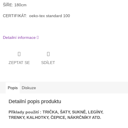
ŠÍŘE: 180cm
CERTIFIKÁT: oeko-tex standard 100
Detailní informace
ZEPTAT SE
SDÍLET
Popis
Diskuze
Detailní popis produktu
Příklady použití : TRIČKA, ŠATY, SUKNĚ, LEGÍNY,
TRENKY, KALHOTKY, ČEPICE, NÁKRČNÍKY ATD.