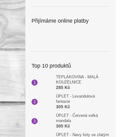
Přijímáme online platby
Top 10 produktů
TEPLÁKOVINA - MALÁ
KOUZELNICE
285 Kč
ÚPLET - Levandulová
fantazie
305 Kč
ÚPLET - Červená velká
mandala
305 Kč
ÚPLET - Navy listy se zlatým