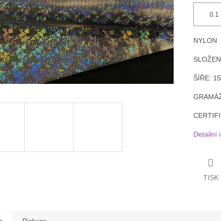
NYLON
SLOŽEN
ŠÍŘE: 1
GRAMÁŽ
CERTIFI
Detailní
TISK
s
Diskuze