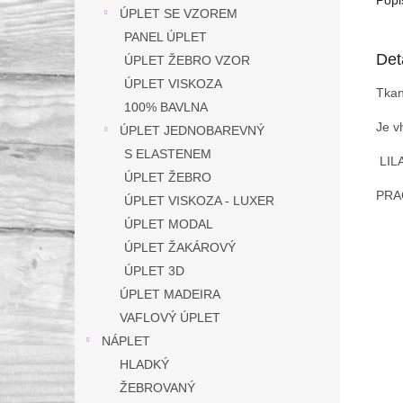
ÚPLET SE VZOREM
PANEL ÚPLET
Det
ÚPLET ŽEBRO VZOR
ÚPLET VISKOZA
Tkan
100% BAVLNA
Je v
ÚPLET JEDNOBAREVNÝ
S ELASTENEM
LIL
ÚPLET ŽEBRO
PRA
ÚPLET VISKOZA - LUXER
ÚPLET MODAL
ÚPLET ŽAKÁROVÝ
ÚPLET 3D
ÚPLET MADEIRA
VAFLOVÝ ÚPLET
NÁPLET
HLADKÝ
ŽEBROVANÝ