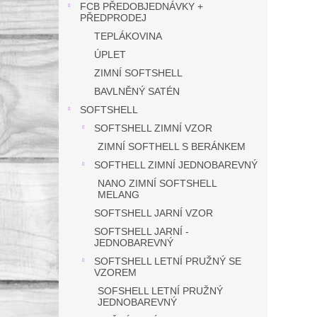
FCB PŘEDOBJEDNÁVKY +
PŘEDPRODEJ
TEPLÁKOVINA
ÚPLET
ZIMNÍ SOFTSHELL
BAVLNĚNÝ SATÉN
SOFTSHELL
SOFTSHELL ZIMNÍ VZOR
ZIMNÍ SOFTHELL S BERÁNKEM
SOFTHELL ZIMNÍ JEDNOBAREVNÝ
NANO ZIMNÍ SOFTSHELL
MELANG
SOFTSHELL JARNÍ VZOR
SOFTSHELL JARNÍ -
JEDNOBAREVNÝ
SOFTSHELL LETNÍ PRUŽNÝ SE
VZOREM
SOFSHELL LETNÍ PRUŽNÝ
JEDNOBAREVNÝ