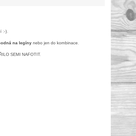
 :-).
hodná na legíny
nebo jen do kombinace.
ŘILO SEMI NAFOTIT.