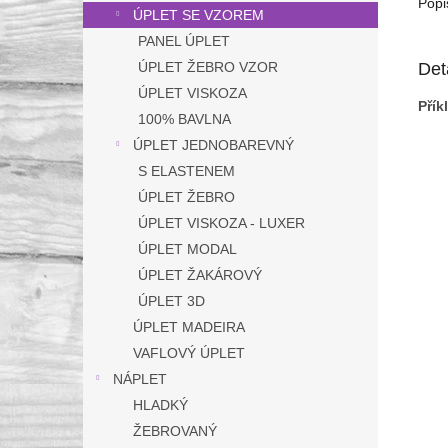
Popi
ÚPLET SE VZOREM
PANEL ÚPLET
Det
ÚPLET ŽEBRO VZOR
ÚPLET VISKOZA
Pří
100% BAVLNA
ÚPLET JEDNOBAREVNÝ
S ELASTENEM
ÚPLET ŽEBRO
ÚPLET VISKOZA - LUXER
ÚPLET MODAL
ÚPLET ŽAKÁROVÝ
ÚPLET 3D
ÚPLET MADEIRA
VAFLOVÝ ÚPLET
NÁPLET
HLADKÝ
ŽEBROVANÝ