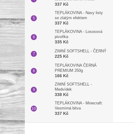
337 Kč
TEPLÁKOVINA - Navy listy
se zlatým efektem
337 Kč
TEPLÁKOVINA - Lososová
pivoňka
335 Kč
ZIMNÍ SOFTSHELL - ČERNÝ
225 Kč
TEPLÁKOVINA ČERNÁ
PREMIUM 250g
166 Kč
ZIMNÍ SOFTSHELL -
Medvídek
338 Kč
TEPLÁKOVINA - Minecraft:
Vesmírná bitva
337 Kč
Z
á