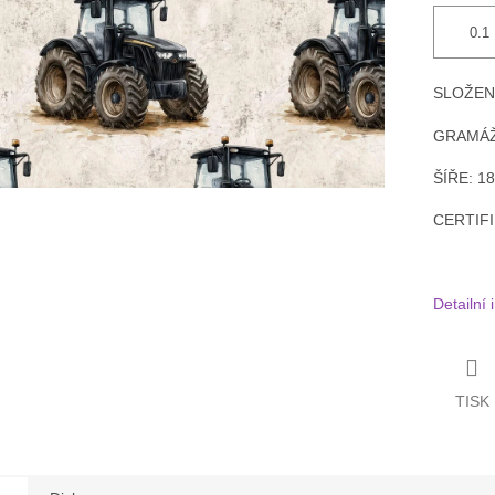
SLOŽENÍ
GRAMÁŽ
ŠÍŘE: 1
CERTIFI
Detailní
TISK