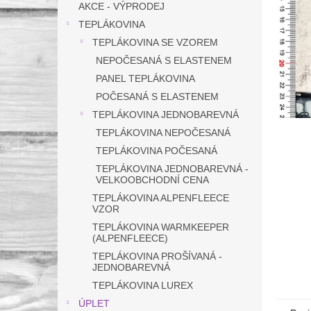
a
AKCE - VÝPRODEJ
n
TEPLÁKOVINA
e
TEPLÁKOVINA SE VZOREM
l
NEPOČESANÁ S ELASTENEM
PANEL TEPLÁKOVINA
POČESANÁ S ELASTENEM
TEPLÁKOVINA JEDNOBAREVNÁ
TEPLÁKOVINA NEPOČESANÁ
TEPLÁKOVINA POČESANÁ
TEPLÁKOVINA JEDNOBAREVNÁ -
VELKOOBCHODNÍ CENA
TEPLÁKOVINA ALPENFLEECE
VZOR
TEPLÁKOVINA WARMKEEPER
(ALPENFLEECE)
TEPLÁKOVINA PROŠÍVANÁ -
JEDNOBAREVNÁ
TEPLÁKOVINA LUREX
ÚPLET