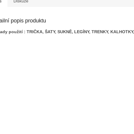
s
Diskuze
ailní popis produktu
klady použití : TRIČKA, ŠATY, SUKNĚ, LEGÍNY, TRENKY, KALHOTK