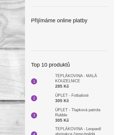
Přijímáme online platby
Top 10 produktů
TEPLÁKOVINA - MALÁ
KOUZELNICE
285 Kč
ÚPLET - Fotbalisté
305 Kč
ÚPLET - Tlapková patrola
Rubble
305 Kč
TEPLÁKOVINA - Leopardí
abstrakce černo-hnědá