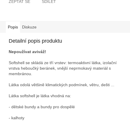
ZEPTAT SE
SDÍLET
Popis
Diskuze
Detailní popis produktu
Nepoužívat aviváž!
Softshell se skládá ze tří vrstev: termoaktivní látka, izolační
vrstva heboučký beránek, vnější neprmokavý materiál s
membránou.
Látka odolá většině klimatických podmínek, větru, dešti ...
Látka softshell je látka vhodná na:
- dětské bundy a bundy pro dospělé
- kalhoty