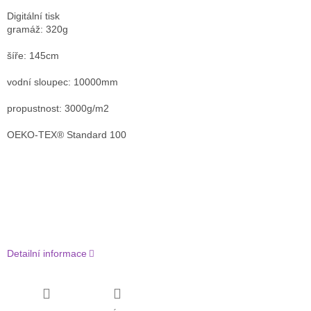
Digitální tisk
gramáž: 320g
šíře: 145cm
vodní sloupec: 10000mm
propustnost: 3000g/m2
OEKO-TEX® Standard 100
Detailní informace