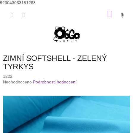
923043033151263
Přejít
NÁKU
na
obsah
KOŠÍK
ZIMNÍ SOFTSHELL - ZELENÝ
TYRKYS
1222
Průměrné
Neohodnoceno
Podrobnosti hodnocení
hodnocení
produktu
je
0,0
z
5
hvězdiček.