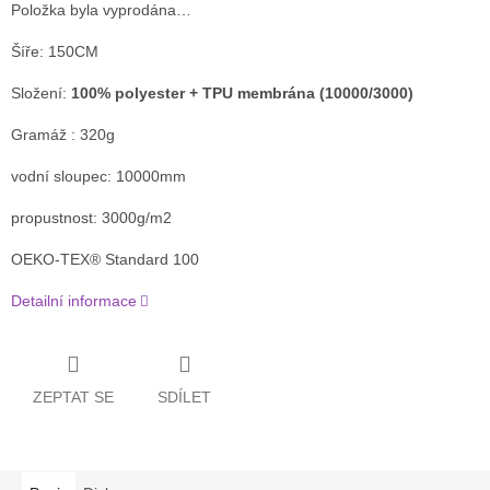
Položka byla vyprodána…
Šíře: 150CM
Složení:
100% polyester + TPU membrána (10000/3000)
Gramáž : 320g
vodní sloupec: 10000mm
propustnost: 3000g/m2
OEKO-TEX® Standard 100
Detailní informace
ZEPTAT SE
SDÍLET