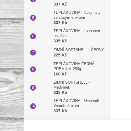
337 Kč
TEPLÁKOVINA - Navy listy
se zlatým efektem
337 Kč
TEPLÁKOVINA - Lososová
pivoňka
335 Kč
ZIMNÍ SOFTSHELL - ČERNÝ
225 Kč
TEPLÁKOVINA ČERNÁ
PREMIUM 250g
166 Kč
ZIMNÍ SOFTSHELL -
Medvídek
338 Kč
TEPLÁKOVINA - Minecraft:
Vesmírná bitva
337 Kč
Z
á