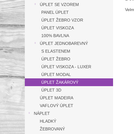
ÚPLET SE VZOREM
Velm
PANEL ÚPLET
ÚPLET ŽEBRO VZOR
ÚPLET VISKOZA
100% BAVLNA
ÚPLET JEDNOBAREVNÝ
S ELASTENEM
ÚPLET ŽEBRO
ÚPLET VISKOZA - LUXER
ÚPLET MODAL
ÚPLET ŽAKÁROVÝ
ÚPLET 3D
ÚPLET MADEIRA
VAFLOVÝ ÚPLET
NÁPLET
HLADKÝ
ŽEBROVANÝ