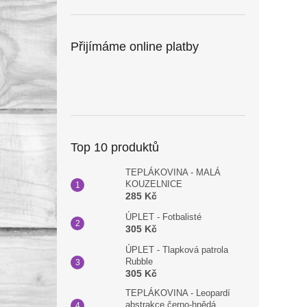
Přijímáme online platby
Top 10 produktů
TEPLÁKOVINA - MALÁ
KOUZELNICE
285 Kč
ÚPLET - Fotbalisté
305 Kč
ÚPLET - Tlapková patrola
Rubble
305 Kč
TEPLÁKOVINA - Leopardí
abstrakce černo-hnědá