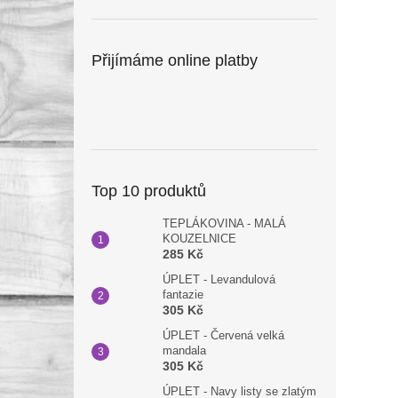
Přijímáme online platby
Top 10 produktů
TEPLÁKOVINA - MALÁ
KOUZELNICE
285 Kč
ÚPLET - Levandulová
fantazie
305 Kč
ÚPLET - Červená velká
mandala
305 Kč
ÚPLET - Navy listy se zlatým