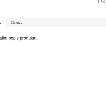
TISK
s
Diskuze
ailní popis produktu