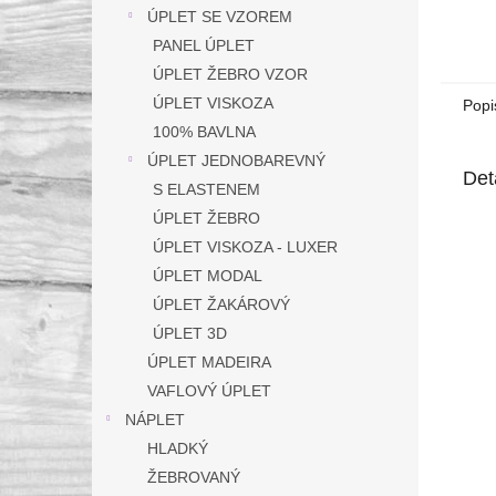
ÚPLET SE VZOREM
PANEL ÚPLET
ÚPLET ŽEBRO VZOR
ÚPLET VISKOZA
Popi
100% BAVLNA
ÚPLET JEDNOBAREVNÝ
Det
S ELASTENEM
ÚPLET ŽEBRO
ÚPLET VISKOZA - LUXER
ÚPLET MODAL
ÚPLET ŽAKÁROVÝ
ÚPLET 3D
ÚPLET MADEIRA
VAFLOVÝ ÚPLET
NÁPLET
HLADKÝ
ŽEBROVANÝ